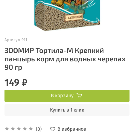
Артикул
911
ЗООМИР Тортила-М Крепкий
панцырь корм для водных черепах
90 гр
149 ₽
В корзину
Купить в 1 клик
В избранное
(0)