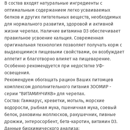
В состав входят натуральные ингредиенты с
оптимальным содержанием легко усваиваемых
белков и других питательных веществ, необходимых
для нормального развития, здоровой и активной
жизни черепах. Наличие витамина D3 обеспечивает
правильное усвоение кальция. Современная
оригинальная технология позволяет получать корм с
выдающимися пищевыми свойствами, он возбуждает
аппетит и благотворно влияет на пищеварение.
Особенно рекомендуется при недостатке УФ-
освещения.
Рекомендуем обогащать рацион Ваших питомцев
комплексом дополнительного питания ЗООМИР -
серии "ВИТАМИНЧИКВ» для черепах.
Состав: Гаммарус, креветки, мотыль, морские
водоросли, рыбная мука, пшеничная мука, соевый
белок, раковины моллюсков, ракушечник, пивные
дрожжи, энтеросорбент, бета-каротин, витамин D3.
Данные биохимического анализа: