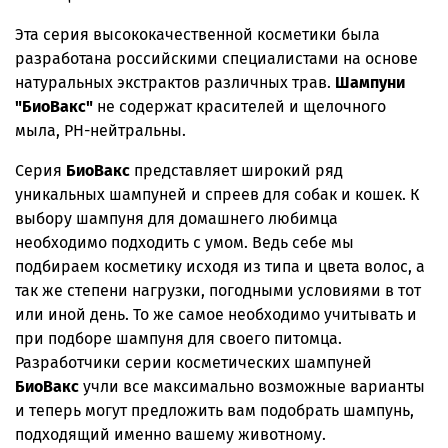
Эта серия высококачественной косметики была
разработана российскими специалистами на основе
натуральных экстрактов различных трав.
Шампуни
"БиоВакс"
не содержат красителей и щелочного
мыла, РН-нейтральны.
Серия
БиоВакс
представляет широкий ряд
уникальных шампуней и спреев для собак и кошек. К
выбору шампуня для домашнего любимца
необходимо подходить с умом. Ведь себе мы
подбираем косметику исходя из типа и цвета волос, а
так же степени нагрузки, погодными условиями в тот
или иной день. То же самое необходимо учитывать и
при подборе шампуня для своего питомца.
Разработчики серии косметических шампуней
БиоВакс
учли все максимально возможные варианты
и теперь могут предложить вам подобрать шампунь,
подходящий именно вашему животному.