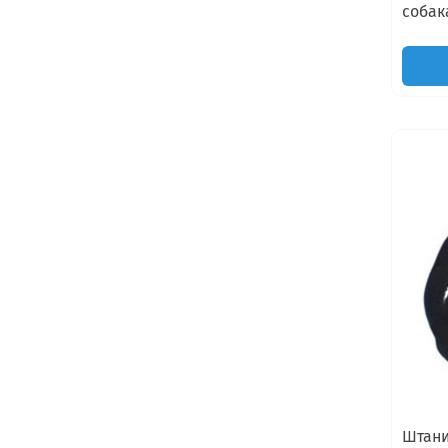
собак
Штани