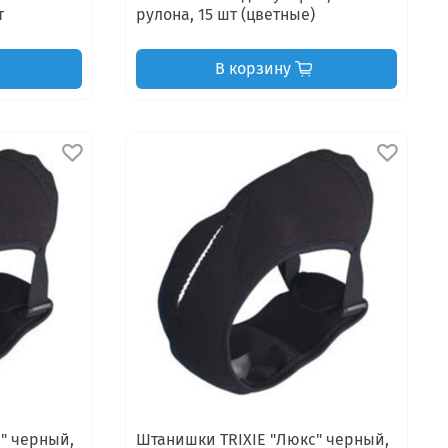
т
рулона, 15 шт (цветные)
В корзину
" черный,
Штанишки TRIXIE "Люкс" черный,