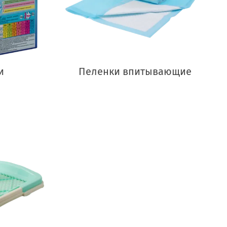
и
Пеленки впитывающие