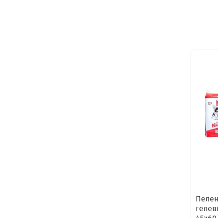
Пелен
гелев