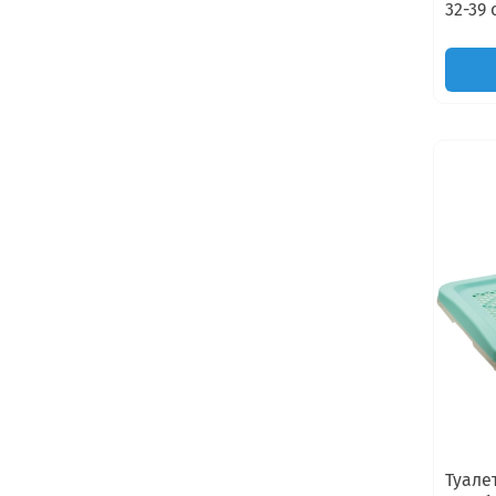
32-39 
Туале