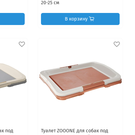
20-25 см
В корзину
ак под
Туалет ZOOONE для собак под