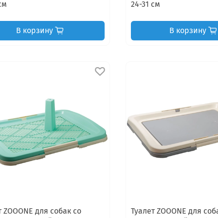
см
24-31 см
В корзину
В корзину
т ZOOONE для собак со
Туалет ZOOONE для соб