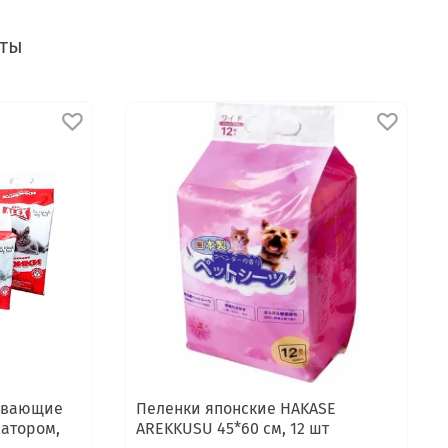
еты
тывающие
Пеленки японские HAKASE
сатором,
AREKKUSU 45*60 см, 12 шт