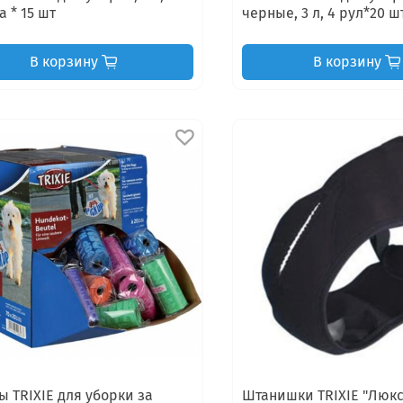
а * 15 шт
черные, 3 л, 4 рул*20 ш
В корзину
В корзину
ы TRIXIE для уборки за
Штанишки TRIXIE "Люкс