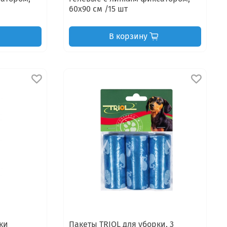
60х90 см /15 шт
В корзину
ки
Пакеты TRIOL для уборки, 3