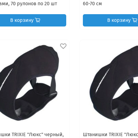
ами, 70 рулонов по 20 шт
60-70 см
В корзину
В корзину
шки TRIXIE "Люкс" черный,
Штанишки TRIXIE "Люкс