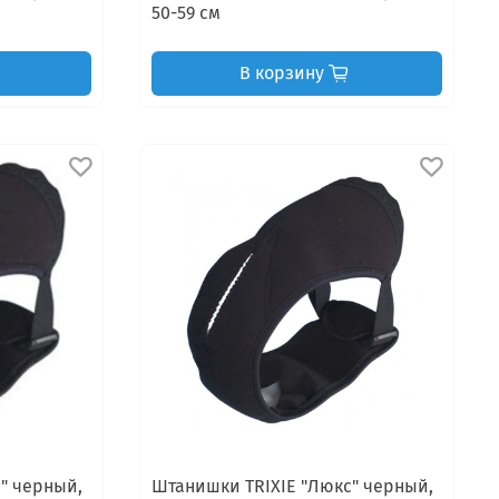
50-59 см
В корзину
" черный,
Штанишки TRIXIE "Люкс" черный,