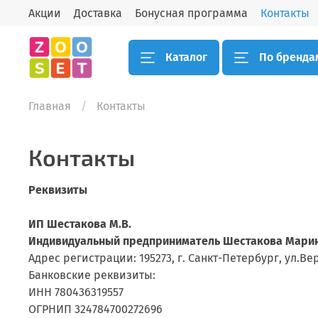
Акции
Доставка
Бонусная программа
Контакты
Каталог
По бренда
Главная
Контакты
Контакты
Реквизиты
ИП Шестакова М.В.
Индивидуальный предприниматель Шестакова Мари
Адрес регистрации: 195273, г. Санкт-Петербург, ул.Верн
Банковские реквизиты:
ИНН 780436319557
ОГРНИП 324784700272696