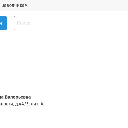
Заводчикам
м
на Валерьевна
ости, д.44/3, лит. А.