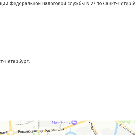
ии Федеральной налоговой службы N 27 по Санкт-Петербур
кт-Петербург.