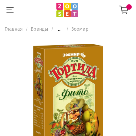
Главная
Бренды
...
Зooмир