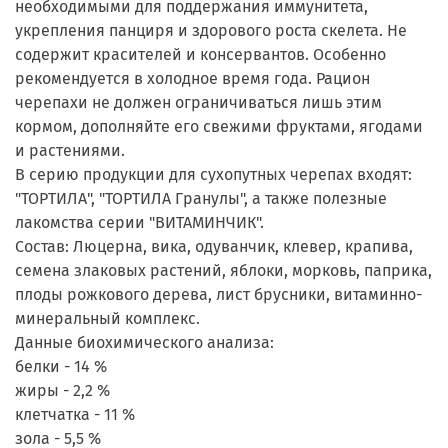
необходимыми для поддержания иммунитета,
укрепления панциря и здорового роста скелета. Не
содержит красителей и консервантов. Особенно
рекомендуется в холодное время года. Рацион
черепахи не должен ограничиваться лишь этим
кормом, дополняйте его свежими фруктами, ягодами
и растениями.
В серию продукции для сухопутных черепах входят:
"ТОРТИЛА", "ТОРТИЛА Гранулы", а также полезные
лакомства серии "ВИТАМИНЧИК".
Состав: Люцерна, вика, одуванчик, клевер, крапива,
семена злаковых растений, яблоки, морковь, паприка,
плоды рожкового дерева, лист брусники, витаминно-
минеральный комплекс.
Данные биохимического анализа:
белки - 14 %
жиры - 2,2 %
клетчатка - 11 %
зола - 5,5 %