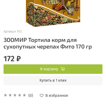
Артикул
913
ЗООМИР Тортила корм для
сухопутных черепах Фито 170 гр
172 ₽
В корзину
Купить в 1 клик
В избранное
(0)