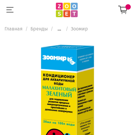
Главная
Бренды
...
Зooмир