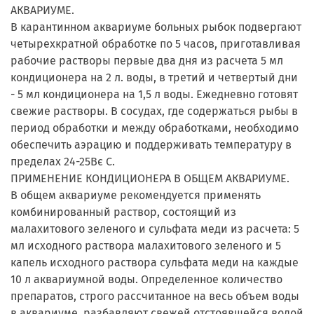
АКВАРИУМЕ.
В карантинном аквариуме больных рыбок подвергают
четырехкратной обработке по 5 часов, приготавливая
рабочие растворы первые два дня из расчета 5 мл
кондиционера на 2 л. воды, в третий и четвертый дни
- 5 мл кондиционера на 1,5 л воды. Ежедневно готовят
свежие растворы. В сосудах, где содержаться рыбы в
период обработки и между обработками, необходимо
обеспечить аэрацию и поддерживать температуру в
пределах 24-25Вє С.
ПРИМЕНЕНИЕ КОНДИЦИОНЕРА В ОБЩЕМ АКВАРИУМЕ.
В общем аквариуме рекомендуется применять
комбинированный раствор, состоящий из
малахитового зеленого и сульфата меди из расчета: 5
мл исходного раствора малахитового зеленого и 5
капель исходного раствора сульфата меди на каждые
10 л аквариумной воды. Определенное количество
препаратов, строго рассчитанное на весь объем воды
в аквариуме, разбавляют свежей отстоявшейся водой