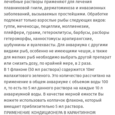
лечебные растворы применяют для лечения
плавниковой гнили, дерматомикоза и инвазионных
заболеваний, вызываемых простейшими. Обработке
подлежат только взрослые рыбы следующих видов:
гуппи, меченосцы, пециллии, моллиенезии,
пляйфери, гурами, гетероклитусы, барбусы, расборы
гетероморфы, нанностомусы арапирангские,
шубункины и вуалехвасты. Для аквариума с другими
видами рыб, особенно не имеющими чешуи, а также
для мелких рыб необходимо выбрать другой препарат
или снизить дозу, по крайней мере, в 2 раза.
В 1 флаконе (50 мл раствора) содержится 10мг
малахитового зеленого. Это количество рассчитано на
применение в общем аквариуме с объемом воды 100
л, то есть по 5 мл данного раствора на каждые 10 л
аквариумной воды. В качестве мерной емкости Вы
можете использовать колпачок флакона, который
вмещает приблизительно 5 мл раствора.
ПРИМЕНЕНИЕ КОНДИЦИОНЕРА В КАРАНТИННОМ