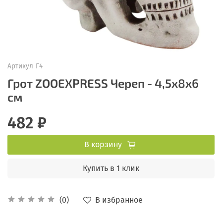
Артикул
Г4
Грот ZOOEXPRESS Череп - 4,5х8х6
см
482 ₽
В корзину
Купить в 1 клик
В избранное
(0)