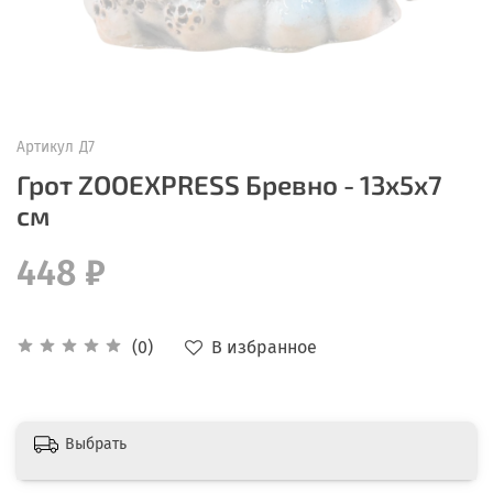
Артикул
Д7
Грот ZOOEXPRESS Бревно - 13х5х7
см
448 ₽
В избранное
(0)
Выбрать