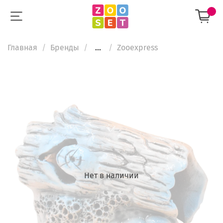
Главная
Бренды
...
Zooexpress
Нет в наличии