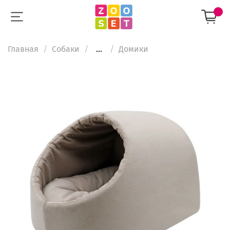
Главная
Собаки
...
Домики