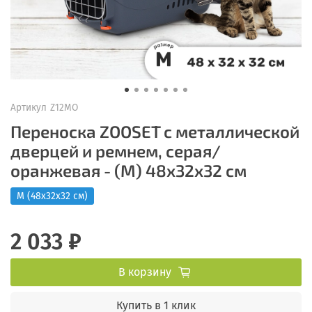
Артикул
Z12MO
Переноска ZOOSET с металлической
дверцей и ремнем, серая/
оранжевая - (M) 48х32х32 см
M (48х32х32 см)
2 033 ₽
В корзину
Купить в 1 клик