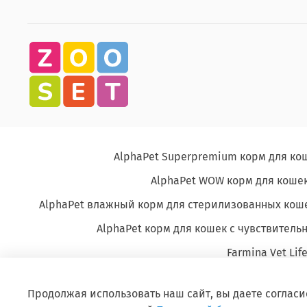
AlphaPet Superpremium корм для ко
AlphaPet WOW корм для кошек
AlphaPet влажный корм для стерилизованных кош
AlphaPet корм для кошек с чувствите
Farmina Vet Lif
Продолжая использовать наш сайт, вы даете согласи