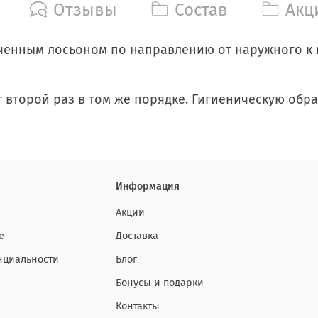
Отзывы
Состав
Акц
ченным лосьоном по направлению от наружного к вн
второй раз в том же порядке. Гигиеническую обраб
Информация
Акции
е
Доставка
нциальности
Блог
Бонусы и подарки
Контакты