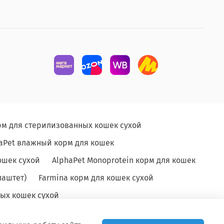
рм для стерилизованных кошек сухой
aPet влажный корм для кошек
ошек сухой
AlphaPet Monoprotein корм для кошек
паштет)
Farmina корм для кошек сухой
ых кошек сухой