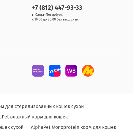
+7 (812) 447-93-33
г. Санкт-Петербург.
с 10.00 до 20.00 без выходных
рм для стерилизованных кошек сухой
aPet влажный корм для кошек
ошек сухой
AlphaPet Monoprotein корм для кошек