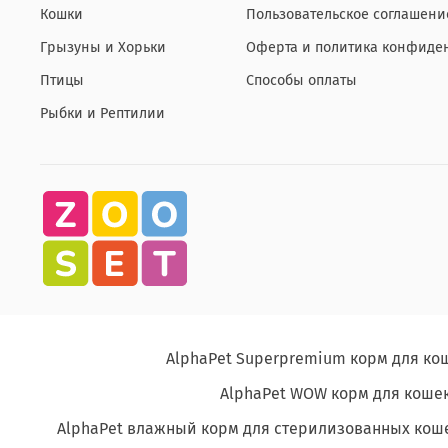
Кошки
Пользовательское соглашени
Грызуны и Хорьки
Оферта и политика конфиде
Птицы
Способы оплаты
Рыбки и Рептилии
AlphaPet Superpremium корм для ко
AlphaPet WOW корм для кошек
AlphaPet влажный корм для стерилизованных кош