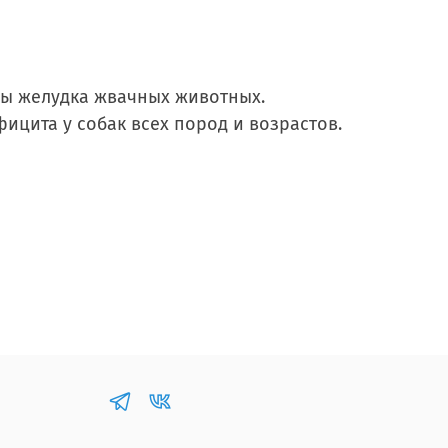
ы желудка жвачных животных.
цита у собак всех пород и возрастов.