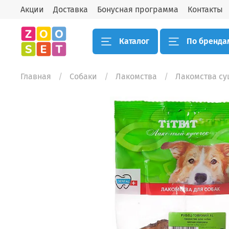
Акции
Доставка
Бонусная программа
Контакты
Каталог
По бренда
Главная
Собаки
Лакомства
Лакомства с