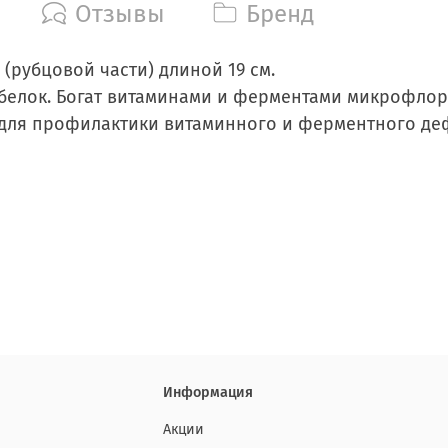
Отзывы
Бренд
 (рубцовой части) длиной 19 см.
белок. Богат витаминами и ферментами микрофлор
ля профилактики витаминного и ферментного дефи
Информация
Акции