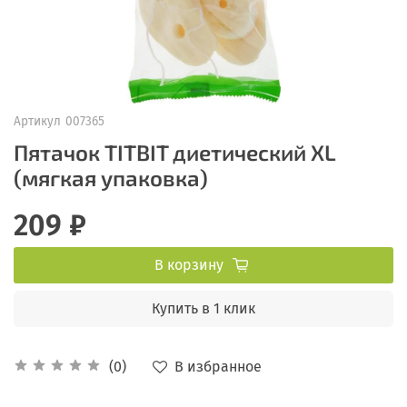
Артикул
007365
Пятачок TITBIT диетический XL
(мягкая упаковка)
209 ₽
В корзину
Купить в 1 клик
В избранное
(0)