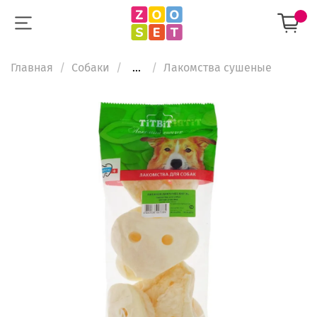
Главная
Собаки
...
Лакомства сушеные