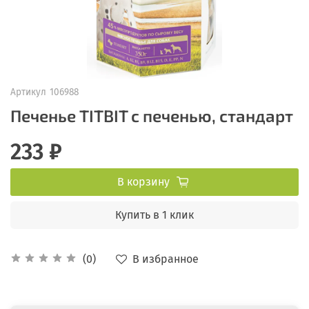
Артикул
106988
Печенье TITBIT с печенью, стандарт
233 ₽
В корзину
Купить в 1 клик
В избранное
(0)