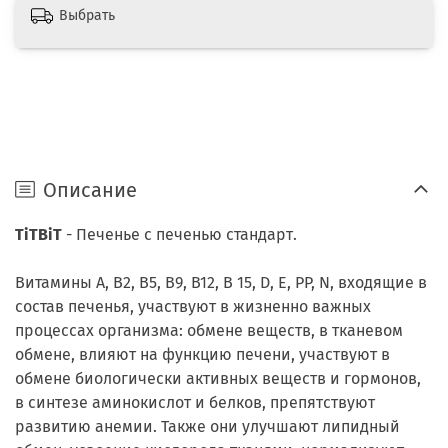
Выбрать
Описание
TiTBiT
- Печенье с печенью стандарт.
Витамины A, B2, B5, B9, B12, B 15, D, E, PP, N, входящие в
состав печенья, участвуют в жизненно важных
процессах организма: обмене веществ, в тканевом
обмене, влияют на функцию печени, участвуют в
обмене биологически активных веществ и гормонов,
в синтезе аминокислот и белков, препятствуют
развитию анемии. Также они улучшают липидный