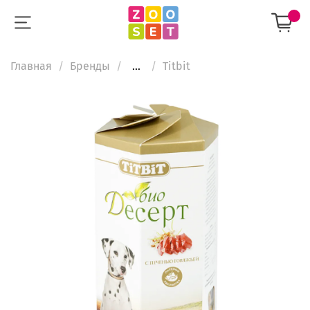
Главная
Бренды
...
Titbit