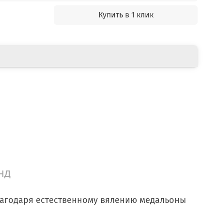
Купить в 1 клик
нд
лагодаря естественному вялению медальоны