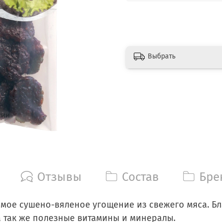
Выбрать
Отзывы
Состав
Бре
мое сушено-вяленое угощение из свежего мяса. Б
а так же полезные витамины и минералы.