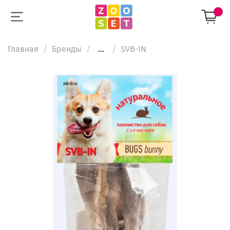
Главная
Бренды
...
SVB-IN