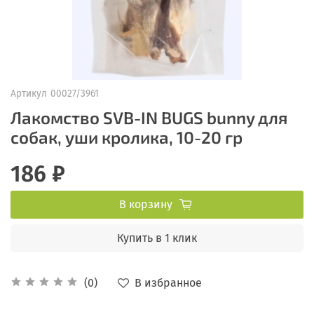
Артикул
00027/3961
Лакомство SVB-IN BUGS bunny для
собак, уши кролика, 10-20 гр
186 ₽
В корзину
Купить в 1 клик
В избранное
(0)