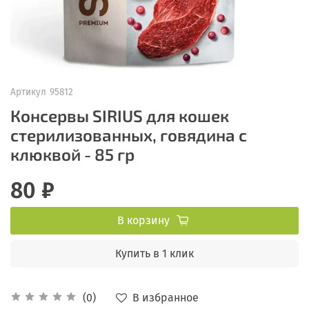
Артикул
95812
Консервы SIRIUS для кошек
стерилизованных, говядина с
клюквой - 85 гр
80 ₽
В корзину
Купить в 1 клик
В избранное
(0)