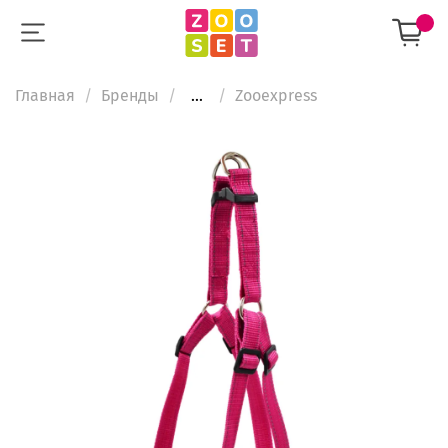
Главная
Бренды
...
Zooexpress