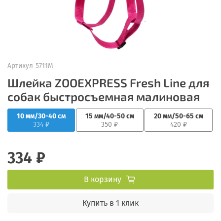
Артикул
5711М
Шлейка ZOOEXPRESS Fresh Line для
собак быстросъемная малиновая
10 мм/30-40 см
15 мм/40-50 см
20 мм/50-65 см
334 ₽
350 ₽
420 ₽
334 ₽
В корзину
Купить в 1 клик