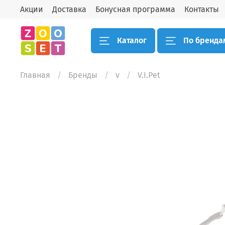
Акции
Доставка
Бонусная программа
Контакты
Каталог
По бренда
Главная
Бренды
v
V.I.Pet