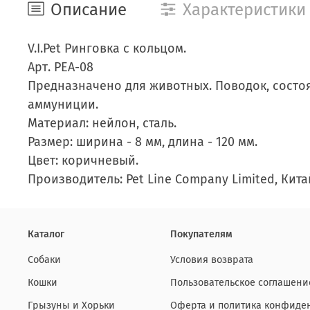
Описание
Характеристики
V.I.Pet Ринговка с кольцом.
Арт. PEA-08
Предназначено для животных. Поводок, состо
аммуниции.
Материал: нейлон, сталь.
Размер: ширина - 8 мм, длина - 120 мм.
Цвет: коричневый.
Производитель: Pet Line Company Limited, Кита
Каталог
Покупателям
Собаки
Условия возврата
Кошки
Пользовательское соглашени
Грызуны и Хорьки
Оферта и политика конфиде