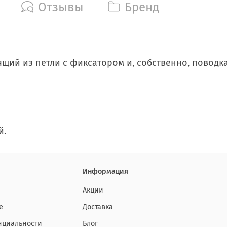
Отзывы
Бренд
ящий из петли с фиксатором и, собственно, повод
й.
Информация
Акции
е
Доставка
нциальности
Блог