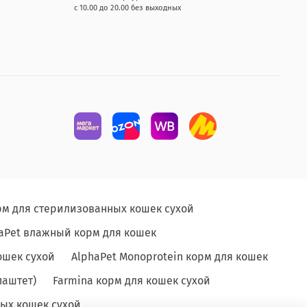
с 10.00 до 20.00 без выходных
рм для стерилизованных кошек сухой
aPet влажный корм для кошек
ошек сухой
AlphaPet Monoprotein корм для кошек
паштет)
Farmina корм для кошек сухой
ых кошек сухой