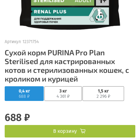
Артикул
12371754
Сухой корм PURINA Pro Plan
Sterilised для кастрированных
котов и стерилизованных кошек, с
кроликом и курицей
0,4 кг
3 кг
1,5 кг
688 ₽
4 361 ₽
2 296 ₽
688 ₽
В корзину