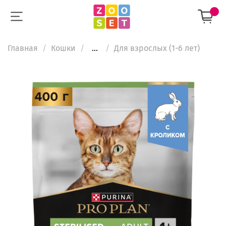
Главная
Кошки
...
Для взрослых (1-6 лет)