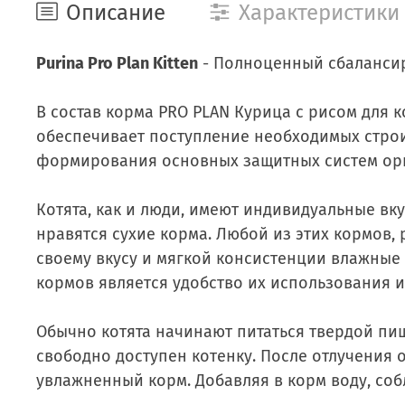
Описание
Характеристики
Purina Pro Plan Kitten
- Полноценный сбалансир
В состав корма PRO PLAN Курица с рисом для к
обеспечивает поступление необходимых строит
формирования основных защитных систем орга
Котята, как и люди, имеют индивидуальные вк
нравятся сухие корма. Любой из этих кормов, 
своему вкусу и мягкой консистенции влажные 
кормов является удобство их использования и
Обычно котята начинают питаться твердой пищ
свободно доступен котенку. После отлучения о
увлажненный корм. Добавляя в корм воду, собл