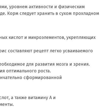
ями, уровнем активности и физическим
де. Корм следует хранить в сухом прохладном
ных кислот и микроэлементов, укрепляющих
рис составляют рецепт легко усваиваемого
еобходимое для развития мозга и зрения.
ия оптимального роста.
кончательно сформированной
от, а также витамину А и
менты.