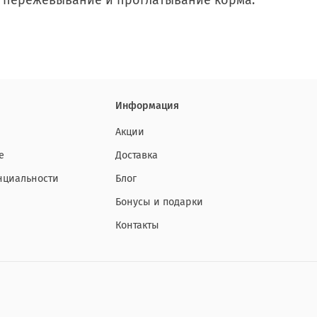
 пережевывание и проглатывание корма.
Информация
Акции
е
Доставка
нциальности
Блог
Бонусы и подарки
Контакты