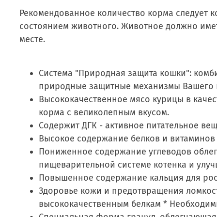
Рекомендованное количество корма следует к
состоянием животного. Животное должно имет
месте.
Система "Природная защита кошки": ком
природные защитные механизмы Вашего 
Высококачественное мясо курицы в качес
корма с великолепным вкусом.
Содержит ДГК - активное питательное вещ
Высокое содержание белков и витаминов 
Пониженное содержание углеводов облег
пищеварительной системе котенка и улуч
Повышенное содержание кальция для рост
Здоровье кожи и предотвращения ломкост
высококачественным белкам * Необходим