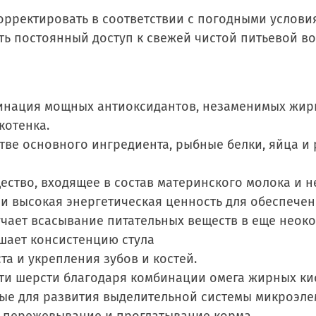
орректировать в соответствии с погодными услови
ь постоянный доступ к свежей чистой питьевой во
бинация мощных антиоксидантов, незаменимых жир
котенка.
тве основного ингредиента, рыбные белки, яйца и 
ество, входящее в состав материнского молока и н
и высокая энергетическая ценность для обеспечен
чает всасывание питательных веществ в еще нео
шает консистенцию стула
а и укрепления зубов и костей.
и шерсти благодаря комбинации омега жирных кисл
ые для развития выделительной системы микроэле