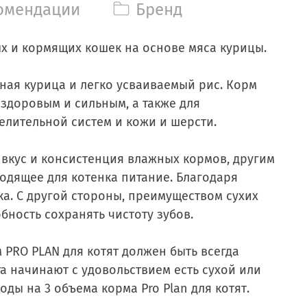
омендации
Бренд
х и кормящих кошек на основе мяса курицы.
сная курица и легко усваиваемый рис. Корм
здоровым и сильным, а также для
лительной систем и кожи и шерсти.
 вкус и консистенция влажных кормов, другим
ходящее для котенка питание. Благодаря
ка. С другой стороны, преимуществом сухих
бность сохранять чистоту зубов.
 PRO PLAN для котят должен быть всегда
та начинают с удовольствием есть сухой или
ды на 3 объема корма Pro Plan для котят.