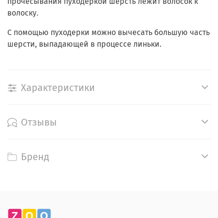
прочесывания пуходеркой шерсть лежит волосок к
волоску.
С помощью пуходерки можно вычесать большую часть
шерсти, выпадающей в процессе линьки.
Характеристики
Отзывы
Бренд