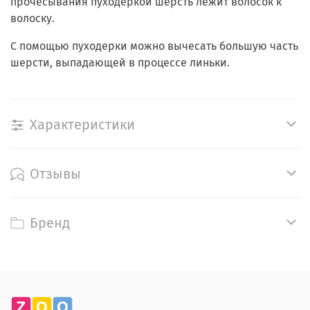
прочесывания пуходеркой шерсть лежит волосок к
волоску.
С помощью пуходерки можно вычесать большую часть
шерсти, выпадающей в процессе линьки.
Характеристики
Отзывы
Бренд