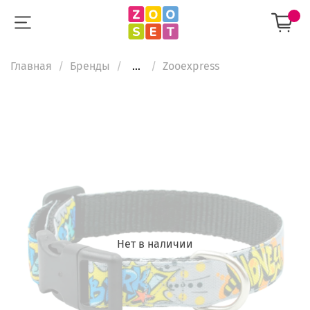
Главная
Бренды
...
Zooexpress
Нет в наличии