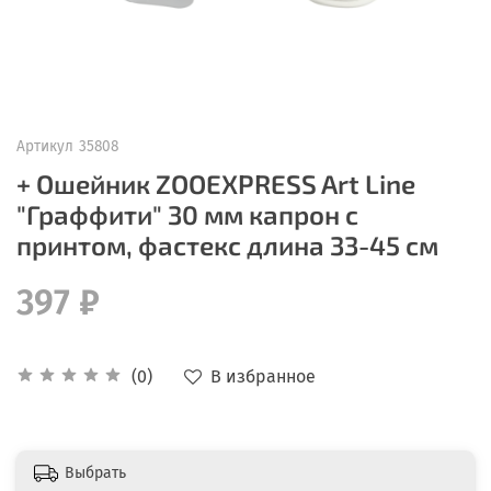
Артикул
35808
+ Ошейник ZOOEXPRESS Art Line
"Граффити" 30 мм капрон c
принтом, фастекс длина 33-45 см
397 ₽
В избранное
(0)
Выбрать