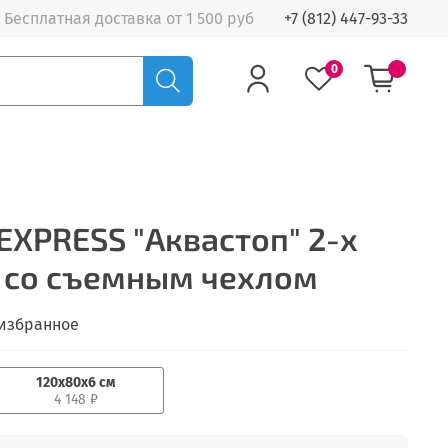
Бесплатная доставка от 1 500 руб
+7 (812) 447-93-33
0
XPRESS "Аквастоп" 2-х
 со съемным чехлом
 избранное
120х80х6 см
4 148 ₽