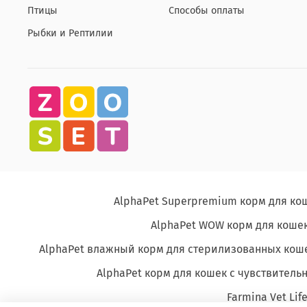
Птицы
Способы оплаты
Рыбки и Рептилии
AlphaPet Superpremium корм для ко
AlphaPet WOW корм для кошек
AlphaPet влажный корм для стерилизованных кош
AlphaPet корм для кошек с чувствите
Farmina Vet Lif