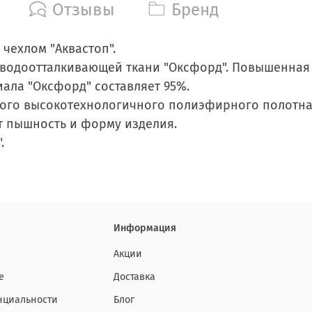
Отзывы
Бренд
чехлом "Аквастоп".
водоотталкивающей ткани "Оксфорд". Повышенная в
ала "Оксфорд" составляет 95%.
ого высокотехнологичного полиэфирного полотна.
т пышность и форму изделия.
.
Информация
Акции
е
Доставка
нциальности
Блог