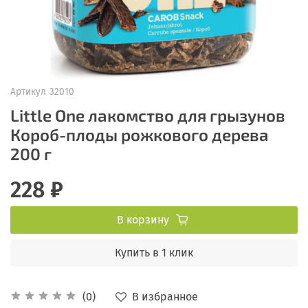
Артикул
32010
Little One лакомство для грызунов
Короб-плоды рожкового дерева
200 г
228 ₽
В корзину
Купить в 1 клик
В избранное
(0)