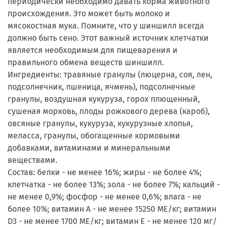
периодически необходимо давать корма животного
происхождения. Это может быть молоко и
мясокостная мука. Помните, что у шиншилл всегда
должно быть сено. Этот важный источник клетчатки
является необходимым для пищеварения и
правильного обмена веществ шиншилл.
Ингредиенты: травяные гранулы (люцерна, соя, лен,
подсолнечник, пшеница, ячмень), подсолнечные
гранулы, воздушная кукуруза, горох плющенный,
сушеная морковь, плоды рожкового дерева (кароб),
овсяные гранулы, кукуруза, кукурузные хлопья,
меласса, гранулы, обогащенные кормовыми
добавками, витаминами и минеральными
веществами.
Состав: белки - не менее 16%; жиры - не более 4%;
клетчатка - не более 13%; зола - не более 7%; кальций -
не менее 0,9%; фосфор - не менее 0,6%; влага - не
более 10%; витамин А - не менее 15250 МЕ/кг; витамин
D3 - не менее 1700 МЕ/кг; витамин Е - не менее 120 мг/