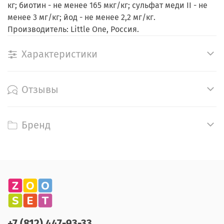
кг; биотин - не менее 165 мкг/кг; сульфат меди II - не
менее 3 мг/кг; йод - не менее 2,2 мг/кг.
Производитель: Little One, Россия.
Характеристики
Отзывы
Бренд
+7 (812) 447-93-33