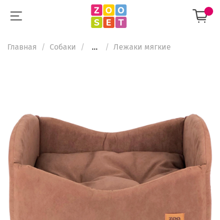
Главная
Собаки
...
Лежаки мягкие