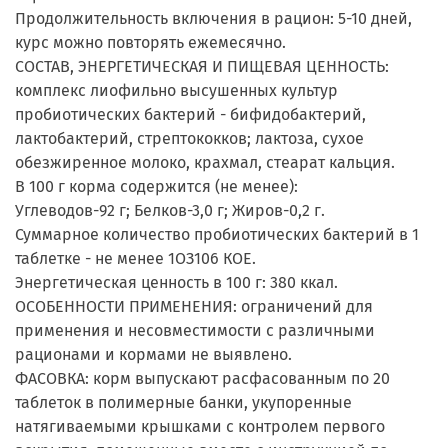
Продолжительность включения в рацион: 5-10 дней,
курс можно повторять ежемесячно.
СОСТАВ, ЭНЕРГЕТИЧЕСКАЯ И ПИЩЕВАЯ ЦЕННОСТЬ:
комплекс лиофильно высушенных культур
пробиотических бактерий - бифидобактерий,
лактобактерий, стрептококков; лактоза, сухое
обезжиренное молоко, крахмал, стеарат кальция.
В 100 г корма содержится (не менее):
Углеводов-92 г; Белков-3,0 г; Жиров-0,2 г.
Суммарное количество пробиотических бактерий в 1
таблетке - не менее 1ОЗ106 КОЕ.
Энергетическая ценность в 100 г: 380 ккал.
ОСОБЕННОСТИ ПРИМЕНЕНИЯ: ограничений для
применения и несовместимости с различными
рационами и кормами не выявлено.
ФАСОВКА: корм выпускают расфасованным по 20
таблеток в полимерные банки, укупоренные
натягиваемыми крышками с контролем первого