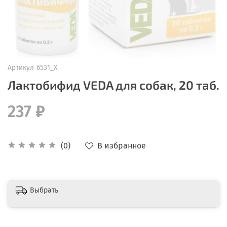
Артикул
6531_Х
Лактобифид VEDA для собак, 20 таб.
237 ₽
В избранное
(0)
Выбрать