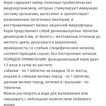
Корм содержит набор полезных пробиотических
микроорганизмов, которые стимулируют иммунную
систему организма, вытесняют и препятствуют
размножению патогенных бактерий, и
восстанавливают баланс кишечной микрофлоры.
Корм представляет собой двояковыпуклые таблетки
диаметром 8 мм, от белого с желтоватым оттенком до
желтого цвета, допускаются вкрапления,
мраморность; со слабым специфическим запахом,
соответствующим сырью, без посторонних запахов.
ПОРЯДОК ПРИМЕНЕНИЯ: функциональный корм дают
1-2 раза в сутки из расчета:
собакам - по 1 таблетке на каждые 10 кг массы,
кошкам и собакам мелких пород - по 1 таблетке,
щенкам мелких пород, котятам и грызунам - по
1таблетке.
Можно растворять в воде для выпаивания или
смешивать с небольшим количеством любимого
корма.