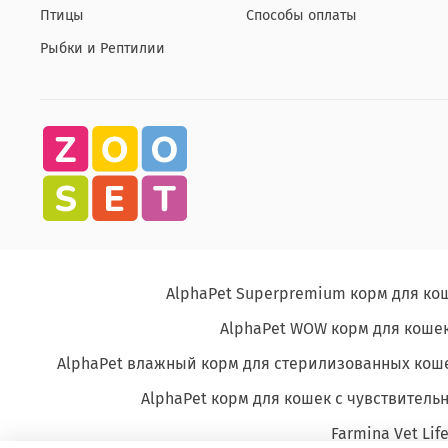
Птицы
Способы оплаты
Рыбки и Рептилии
AlphaPet Superpremium корм для ко
AlphaPet WOW корм для кошек
AlphaPet влажный корм для стерилизованных кош
AlphaPet корм для кошек с чувствите
Farmina Vet Lif