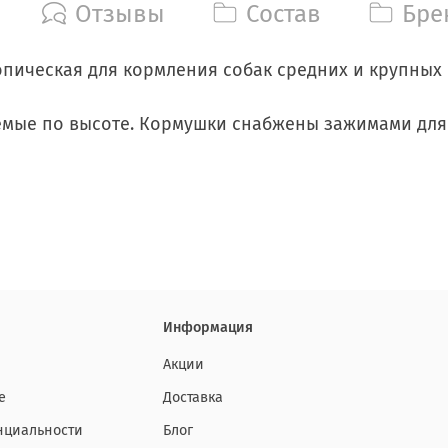
Отзывы
Состав
Бре
опическая для кормления собак средних и крупных
емые по высоте. Кормушки снабжены зажимами для
Информация
Акции
е
Доставка
нциальности
Блог