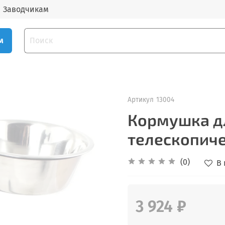
Заводчикам
м
Артикул
13004
Кормушка д
телескопичес
(0)
В
3 924 ₽