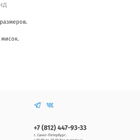
нд
 размеров.
 мисок.
+7 (812) 447-93-33
г. Санкт-Петербург.