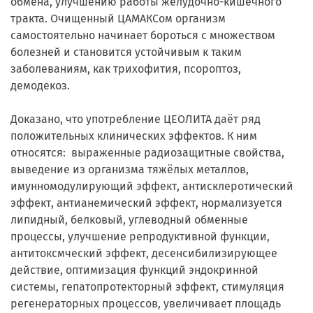
обмена, улучшению работы желудочно-кишечного
тракта. Очищенный ЦАМАКСом организм
самостоятельно начинает бороться с множеством
болезней и становится устойчивым к таким
заболеваниям, как трихофития, псороптоз,
демодекоз.
Доказано, что употребление ЦЕОЛИТА даёт ряд
положительных клинических эффектов. К ним
относятся: выраженные радиозащитные свойства,
выведение из организма тяжёлых металлов,
имунномодулирующий эффект, антисклеротический
эффект, антианемический эффект, нормализуется
липидный, белковый, углеводный обменные
процессы, улучшение репродуктивной функции,
антитоксмческий эффект, десенсибилизирующее
действие, оптимизация функций эндокринной
системы, гепатопротекторный эффект, стимуляция
регенераторных процессов, увеличивает площадь