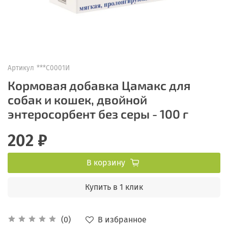
Артикул
***С0001И
Кормовая добавка Цамакс для
собак и кошек, двойной
энтеросорбент без серы - 100 г
202 ₽
В корзину
Купить в 1 клик
В избранное
(0)