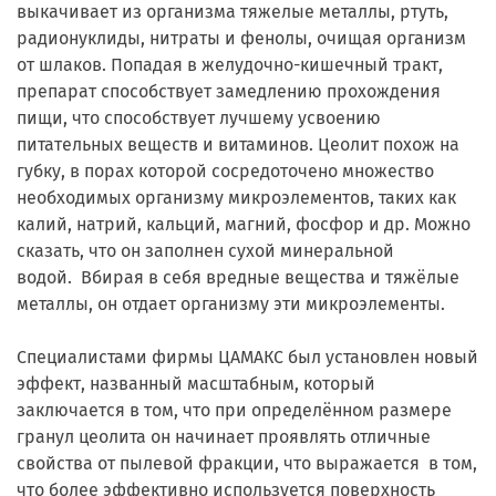
выкачивает из организма тяжелые металлы, ртуть,
радионуклиды, нитраты и фенолы, очищая организм
от шлаков. Попадая в желудочно-кишечный тракт,
препарат способствует замедлению прохождения
пищи, что способствует лучшему усвоению
питательных веществ и витаминов. Цеолит похож на
губку, в порах которой сосредоточено множество
необходимых организму микроэлементов, таких как
калий, натрий, кальций, магний, фосфор и др. Можно
сказать, что он заполнен сухой минеральной
водой. Вбирая в себя вредные вещества и тяжёлые
металлы, он отдает организму эти микроэлементы.
Специалистами фирмы ЦАМАКС был установлен новый
эффект, названный масштабным, который
заключается в том, что при определённом размере
гранул цеолита он начинает проявлять отличные
свойства от пылевой фракции, что выражается в том,
что более эффективно используется поверхность