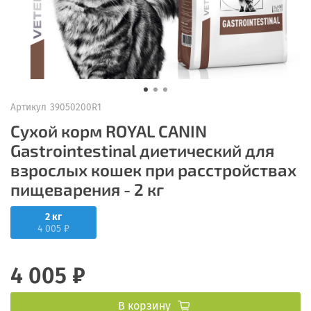
Артикул
39050200R1
Сухой корм ROYAL CANIN
Gastrointestinal диетический для
взрослых кошек при расстройствах
пищеварения - 2 кг
2 кг
4 005 ₽
4 005 ₽
В корзину