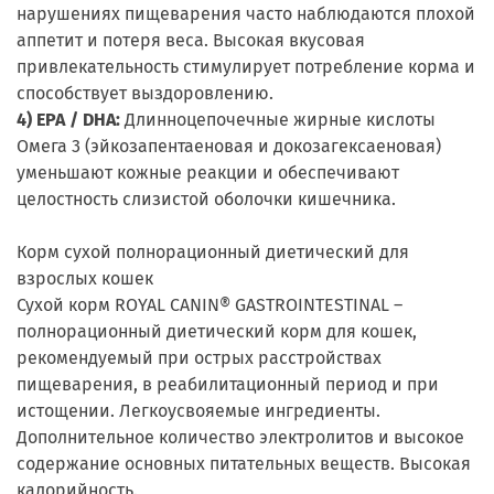
нарушениях пищеварения часто наблюдаются плохой
аппетит и потеря веса. Высокая вкусовая
привлекательность стимулирует потребление корма и
способствует выздоровлению.
4) EPA / DHA:
Длинноцепочечные жирные кислоты
Омега 3 (эйкозапентаеновая и докозагексаеновая)
уменьшают кожные реакции и обеспечивают
целостность слизистой оболочки кишечника.
Корм сухой полнорационный диетический для
взрослых кошек
Сухой корм ROYAL CANIN® GASTROINTESTINAL –
полнорационный диетический корм для кошек,
рекомендуемый при острых расстройствах
пищеварения, в реабилитационный период и при
истощении. Легкоусвояемые ингредиенты.
Дополнительное количество электролитов и высокое
содержание основных питательных веществ. Высокая
калорийность.