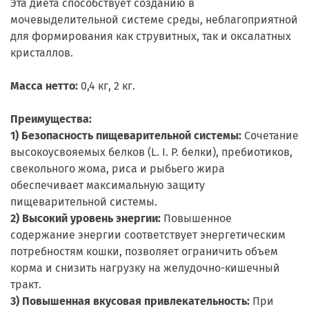
Эта диета способствует созданию в
мочевыделительной системе среды, неблагоприятной
для формирования как струвитных, так и оксалатных
кристаллов.
Масса нетто:
0,4 кг, 2 кг.
Преимущества:
1) Безопасность пищеварительной системы:
Сочетание
высокоусвояемых белков (L. I. P. белки), пребиотиков,
свекольного жома, риса и рыбьего жира
обеспечивает максимальную защиту
пищеварительной системы.
2) Высокий уровень энергии:
Повышенное
содержание энергии соответствует энергетическим
потребностям кошки, позволяет ограничить объем
корма и снизить нагрузку на желудочно-кишечный
тракт.
3) Повышенная вкусовая привлекательность:
При