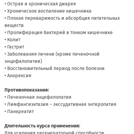
• Острая и хроническая диарея
• Хроническое воспаление кишечника
• Плохая переваримость и абсорбция питательных
веществ
• Пролиферация бактерий в тонком кишечнике
• Колит
• Гастрит
• Заболевания печени (кроме печеночной
энцефалопатии)
• Восстановительный период после болезни
• Анорексия
Противопоказания:
• Печеночная энцефалопатия
• Лимфангиэктазия – экссудативная энтеропатия
• Панкреатит
Длительность курса применения:
Для усиления регенераторной способности