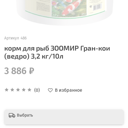
Артикул
486
корм для рыб ЗООМИР Гран-кои
(ведро) 3,2 кг/10л
3 886 ₽
В избранное
(0)
Выбрать