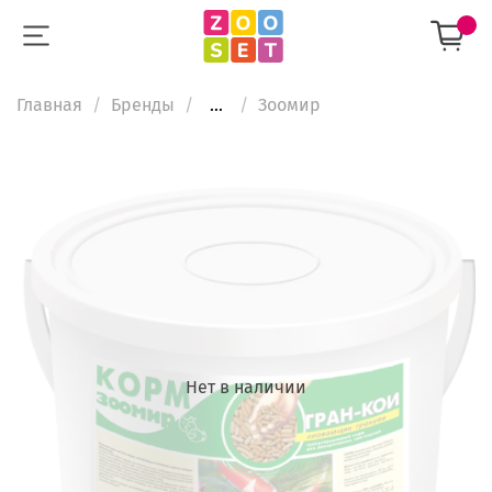
Главная
Бренды
...
Зooмир
Нет в наличии