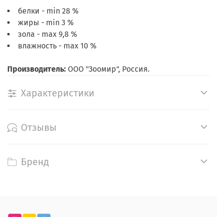
белки - min 28 %
жиры - min 3 %
зола - max 9,8 %
влажность - max 10 %
Производитель:
ООО "Зоомир", Россия.
Характеристики
Отзывы
Бренд