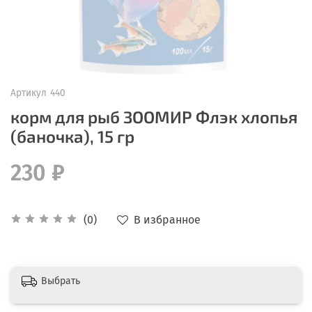
Артикул
440
корм для рыб ЗООМИР Флэк хлопья
(баночка), 15 гр
230 ₽
В избранное
(0)
Выбрать