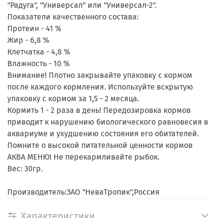
"Радуга", "Универсал" или "Универсал-2".
Показатели качественного состава:
Протеин - 41 %
Жир - 6,8 %
Клетчатка - 4,8 %
Влажность - 10 %
Внимание! Плотно закрывайте упаковку с кормом
после каждого кормления. Используйте вскрытую
упаковку с кормом за 1,5 - 2 месяца.
Кормить 1 - 2 раза в день! Передозировка кормов
приводит к нарушению биологического равновесия в
аквариуме и ухудшению состояния его обитателей.
Помните о высокой питательной ценности кормов
АКВА МЕНЮ! Не перекармливайте рыбок.
Вес: 30гр.
Производитель:ЗАО "НеваТропик",Россия
Характеристики