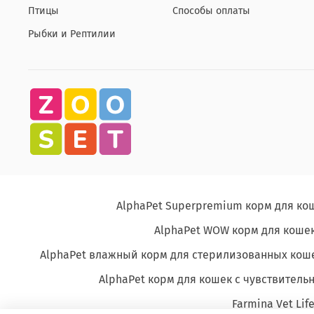
Птицы
Способы оплаты
Рыбки и Рептилии
AlphaPet Superpremium корм для ко
AlphaPet WOW корм для кошек
AlphaPet влажный корм для стерилизованных кош
AlphaPet корм для кошек с чувствите
Farmina Vet Lif