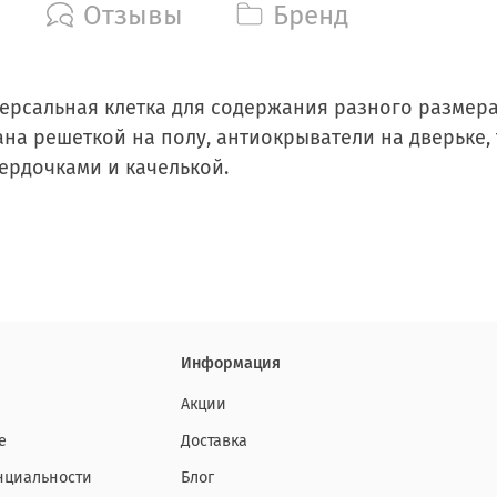
Отзывы
Бренд
версальная клетка для содержания разного размера
ана решеткой на полу, антиокрыватели на дверьке,
ердочками и качелькой.
Информация
Акции
е
Доставка
нциальности
Блог