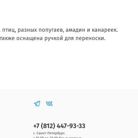
 птиц, разных попугаев, амадин и канареек.
 также оснащена ручкой для переноски.
+7 (812) 447-93-33
г. Санкт-Петербург.