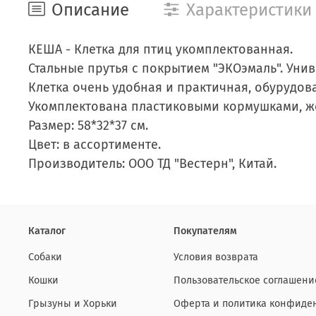
Описание
Характеристики
КЕША - Клетка для птиц укомплектованная.
Стальные прутья с покрытием "ЭКОэмаль". Уни
Клетка очень удобная и практичная, обурудов
Укомплектована пластиковыми кормушками, ж
Размер: 58*32*37 см.
Цвет: в ассортименте.
Производитель: ООО ТД "Вестерн", Китай.
Каталог
Покупателям
Собаки
Условия возврата
Кошки
Пользовательское соглашени
Грызуны и Хорьки
Оферта и политика конфиде