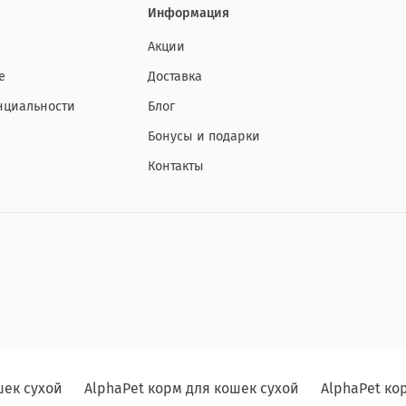
Информация
Акции
е
Доставка
нциальности
Блог
Бонусы и подарки
Контакты
шек сухой
AlphaPet корм для кошек сухой
AlphaPet ко