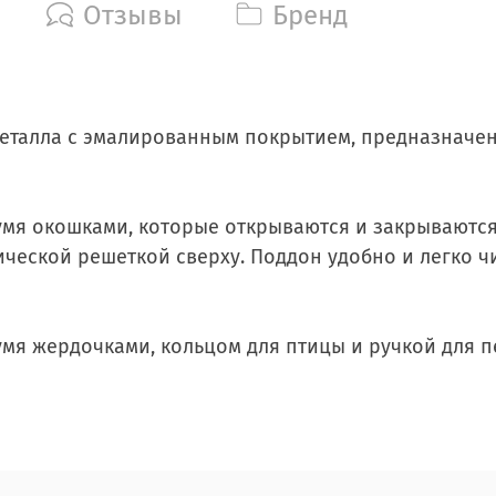
Отзывы
Бренд
металла с эмалированным покрытием, предназначена
умя окошками, которые открываются и закрываются
ской решеткой сверху. Поддон удобно и легко чист
мя жердочками, кольцом для птицы и ручкой для п