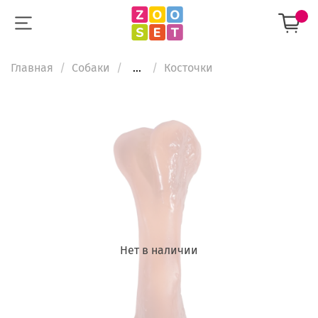
Главная
Собаки
...
Косточки
Нет в наличии