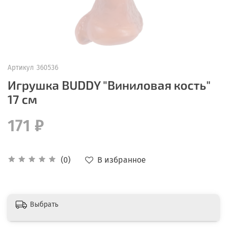
Артикул
360536
Игрушка BUDDY "Виниловая кость"
17 см
171 ₽
В избранное
(0)
Выбрать