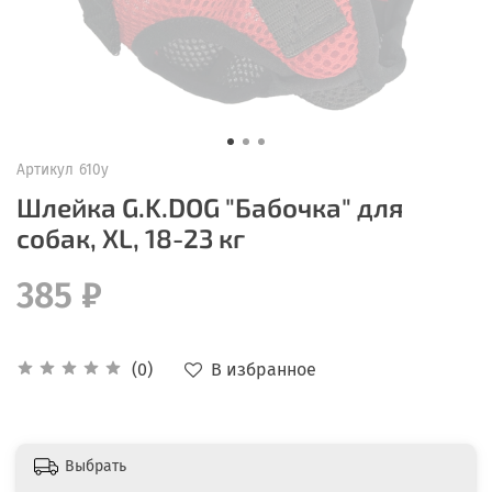
Артикул
610у
Шлейка G.K.DOG "Бабочка" для
собак, XL, 18-23 кг
385 ₽
В избранное
(0)
Выбрать