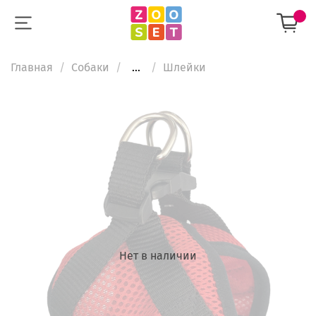
Главная
Собаки
...
Шлейки
Нет в наличии