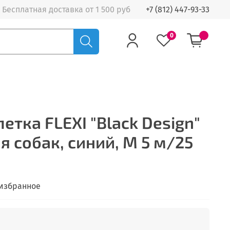
Бесплатная доставка от 1 500 руб
+7 (812) 447-93-33
0
етка FLEXI "Black Design"
я собак, синий, M 5 м/25
 избранное