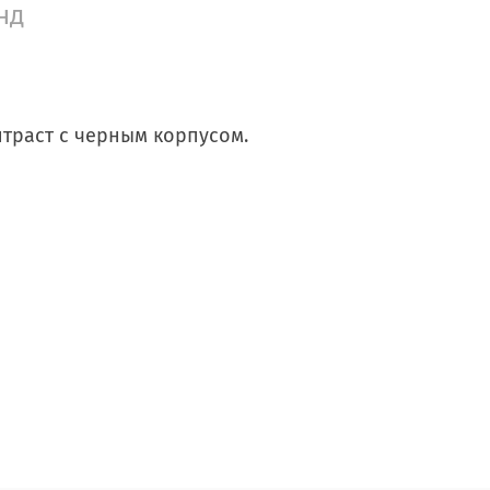
нд
нтраст с черным корпусом.