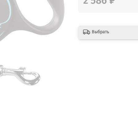
2 586 ₽
Выбрать