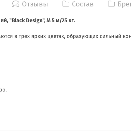
Отзывы
Состав
Бре
, "Black Design", M 5 м/25 кг.
аются в трех ярких цветах, образующих сильный ко
ро.