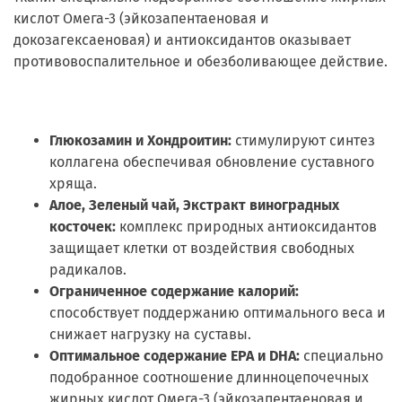
кислот Омега-3 (эйкозапентаеновая и
докозагексаеновая) и антиоксидантов оказывает
противовоспалительное и обезболивающее действие.
Глюкозамин и Хондроитин:
стимулируют синтез
коллагена обеспечивая обновление суставного
хряща.
Алое, Зеленый чай, Экстракт виноградных
косточек:
комплекс природных антиоксидантов
защищает клетки от воздействия свободных
радикалов.
Ограниченное содержание калорий:
способствует поддержанию оптимального веса и
снижает нагрузку на суставы.
Оптимальное содержание EPA и DHA:
специально
подобранное соотношение длинноцепочечных
жирных кислот Омега-3 (эйкозапентаеновая и