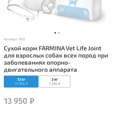
Артикул
1983
Сухой корм FARMINA Vet Life Joint
для взрослых собак всех пород при
заболеваниях опорно-
двигательного аппарата
12 кг
2 кг
13 950 ₽
3 450 ₽
13 950 ₽