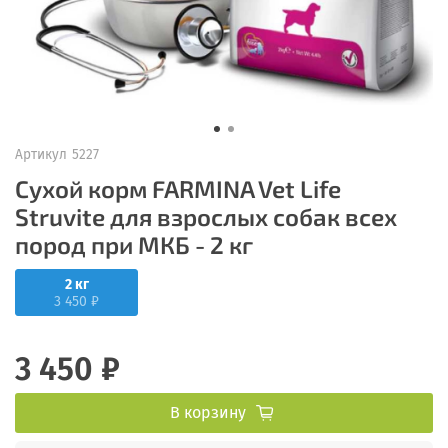
Артикул
5227
Сухой корм FARMINA Vet Life
Struvite для взрослых собак всех
пород при МКБ - 2 кг
2 кг
3 450 ₽
3 450 ₽
В корзину