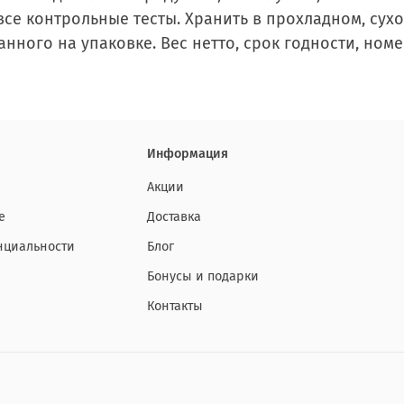
се контрольные тесты. Хранить в прохладном, сухо
анного на упаковке. Вес нетто, срок годности, но
Информация
Акции
е
Доставка
нциальности
Блог
Бонусы и подарки
Контакты