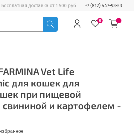
Бесплатная доставка от 1 500 руб
+7 (812) 447-93-33
0
FARMINA Vet Life
nic для кошек для
ошек при пищевой
о свининой и картофелем -
 избранное