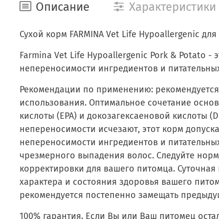
Описание
Характеристики
Сухой корм FARMINA Vet Life Hypoallergenic дл
Farmina Vet Life Hypoallergenic Pork & Potat
непереносимости ингредиентов и питательных
Рекомендации по применению: рекомендуется
использования. Оптимальное сочетание основ
кислоты (ЕРА) и докозагексаеновой кислоты (
непереносимости исчезают, этот корм допуск
непереносимости ингредиентов и питательных
чрезмерного выпадения волос. Следуйте норм
корректировки для вашего питомца. Суточная
характера и состояния здоровья вашего питом
рекомендуется постепенно замещать предыдущ
100% гарантия. Если Вы или Ваш питомец оста