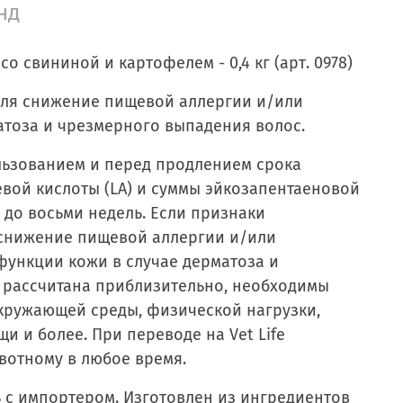
нд
о свининой и картофелем - 0,4 кг (арт. 0978)
к для снижение пищевой аллергии и/или
атоза и чрезмерного выпадения волос.
льзованием и перед продлением срока
вой кислоты (LA) и суммы эйкозапентаеновой
 до восьми недель. Если признаки
 снижение пищевой аллергии и/или
функции кожи в случае дерматоза и
а рассчитана приблизительно, необходимы
окружающей среды, физической нагрузки,
и и более. При переводе на Vet Life
вотному в любое время.
ь с импортером. Изготовлен из ингредиентов