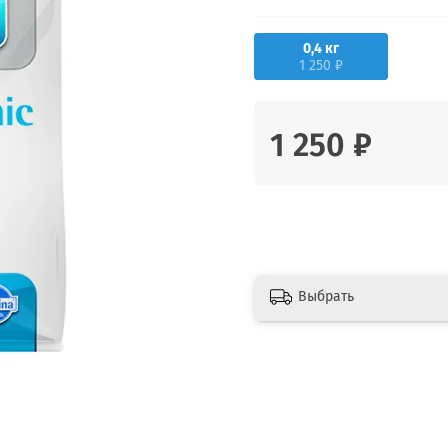
0,4 кг
1 250 ₽
1 250 ₽
Выбрать