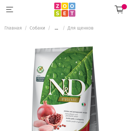
Главная
Собаки
...
Для щенков