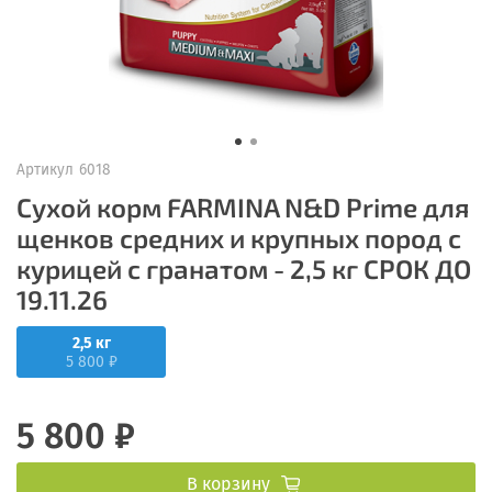
Артикул
6018
Сухой корм FARMINA N&D Prime для
щенков средних и крупных пород с
курицей с гранатом - 2,5 кг СРОК ДО
19.11.26
2,5 кг
5 800 ₽
5 800 ₽
В корзину