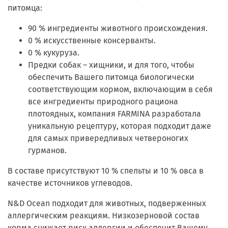
питомца:
90 % ингредиенты животного происхождения.
0 % искусственные консерванты.
0 % кукуруза.
Предки собак – хищники, и для того, чтобы
обеспечить Вашего питомца биологически
соответствующим кормом, включающим в себя
все ингредиенты природного рациона
плотоядных, компания FARMINA разработала
уникальную рецептуру, которая подходит даже
для самых привередливых четвероногих
гурманов.
В составе присутствуют 10 % спельты и 10 % овса в
качестве источников углеводов.
N&D Ocean подходит для животных, подверженных
аллергическим реакциям. Низкозерновой состав
корма снижает риск аллергии и обеспечит Вашему