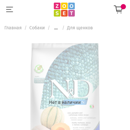
Главная
Собаки
...
Для щенков
Нет в наличии