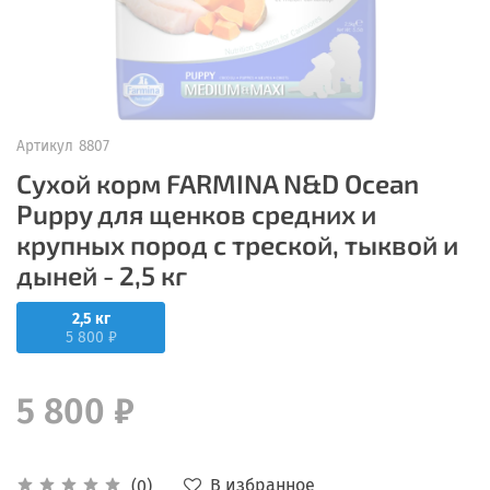
Артикул
8807
Сухой корм FARMINA N&D Ocean
Puppy для щенков средних и
крупных пород с треской, тыквой и
дыней - 2,5 кг
2,5 кг
5 800 ₽
5 800 ₽
В избранное
(0)