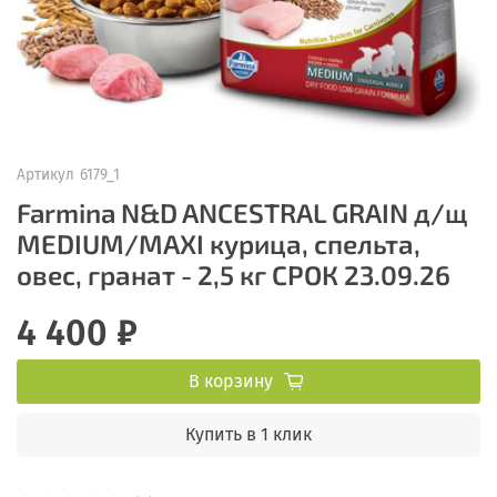
Артикул
6179_1
Farmina N&D ANCESTRAL GRAIN д/щ
MEDIUM/MAXI курица, спельта,
овес, гранат - 2,5 кг СРОК 23.09.26
4 400 ₽
В корзину
Купить в 1 клик