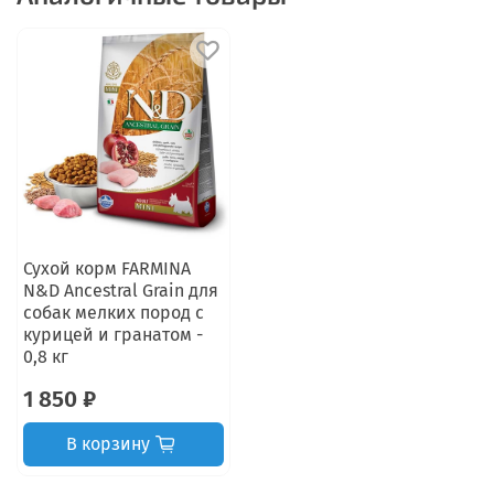
Сухой корм FARMINA
N&D Ancestral Grain для
собак мелких пород с
курицей и гранатом -
0,8 кг
1 850 ₽
В корзину