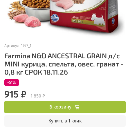
Артикул
1977_1
Farmina N&D ANCESTRAL GRAIN д/с
MINI курица, спельта, овес, гранат -
0,8 кг СРОК 18.11.26
-51%
915 ₽
1 850 ₽
В корзину
Купить в 1 клик