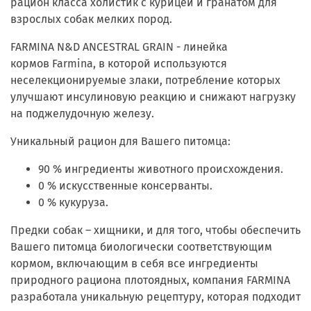
рацион класса холистик с курицей и гранатом для
взрослых собак мелких пород.
FARMINA
N
&
D
ANCESTRAL
GRAIN
- линейка
кормов
Farmina
, в которой используются
неселекционируемые злаки, потребление которых
улучшают инсулиновую реакцию и снижают нагрузку
на поджелудочную железу.
Уникальный рацион для Вашего питомца:
90 % ингредиенты животного происхождения.
0 % искусственные консерванты.
0 % кукуруза.
Предки собак – хищники, и для того, чтобы обеспечить
Вашего питомца биологически соответствующим
кормом, включающим в себя все ингредиенты
природного рациона плотоядных, компания FARMINA
разработала уникальную рецептуру, которая подходит