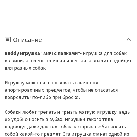
Описание
Buddy игрушка "Мяч с лапками"
- игрушка для собак
из винила, очень прочная и легкая, а значит подойдет
для разных собак.
Игрушку можно использовать в качестве
апортировочных предметов, чтобы не опасаться
повредить что-либо при броске.
Собаки любят трепать и грызть мягкую игрушку, ведь
ее удобно носить в зубах. Игрушки такого типа
подойдут даже для тех собак, которые любят носить с
собой какой-то предмет. Эта игрушка станет одной из