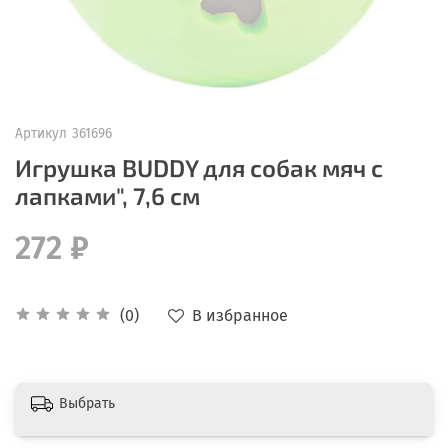
Артикул
361696
Игрушка BUDDY для собак мяч с
лапками", 7,6 см
272 ₽
В избранное
(0)
Выбрать