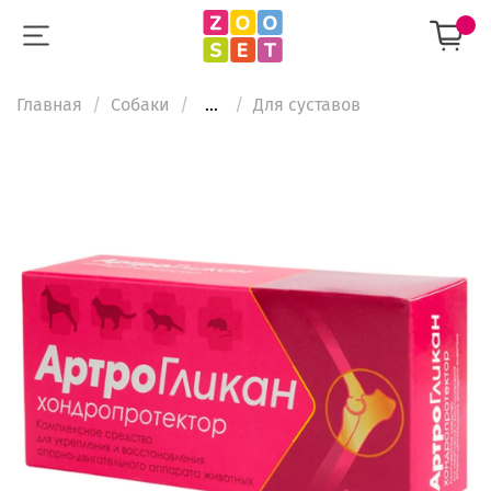
Главная
Собаки
...
Для суставов