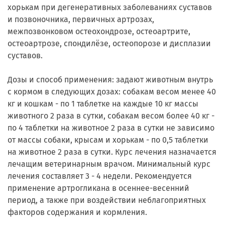
хорькам при дегенеративных заболеваниях суставов
и позвоночника, первичных артрозах,
межпозвонковом остеохондрозе, остеоартрите,
остеоартрозе, спондилёзе, остеопорозе и дисплазии
суставов.
Дозы и способ применения: задают животным внутрь
с кормом в следующих дозах: собакам весом менее 40
кг и кошкам - по 1 таблетке на каждые 10 кг массы
животного 2 раза в сутки, собакам весом более 40 кг -
по 4 таблетки на животное 2 раза в сутки не зависимо
от массы собаки, крысам и хорькам - по 0,5 таблетки
на животное 2 раза в сутки. Курс лечения назначается
лечащим ветеринарным врачом. Минимальный курс
лечения составляет 3 - 4 недели. Рекомендуется
применение артрогликана в осеннее-весенний
период, а также при воздействии неблагоприятных
факторов содержания и кормления.