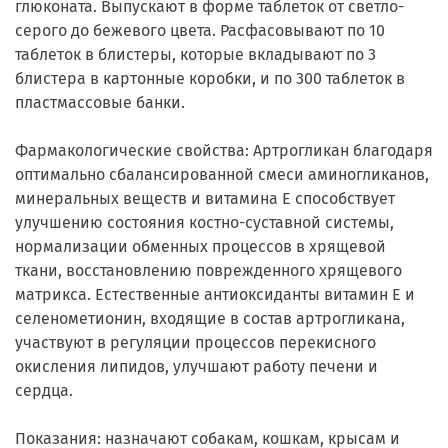
глюконата. Выпускают в форме таблеток от светло-
серого до бежевого цвета. Расфасовывают по 10
таблеток в блистеры, которые вкладывают по 3
блистера в картонные коробки, и по 300 таблеток в
пластмассовые банки.
Фармакологические свойства: Артрогликан благодаря
оптимально сбалансированной смеси аминогликанов,
минеральных веществ и витамина Е способствует
улучшению состояния костно-суставной системы,
нормализации обменных процессов в хрящевой
ткани, восстановлению поврежденного хрящевого
матрикса. Естественные антиоксиданты витамин Е и
селенометионин, входящие в состав артрогликана,
участвуют в регуляции процессов перекисного
окисления липидов, улучшают работу печени и
сердца.
Показания: назначают собакам, кошкам, крысам и